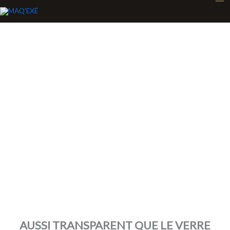
Aller
au
contenu
Plexi & Résine
AUSSI TRANSPARENT QUE LE VERRE